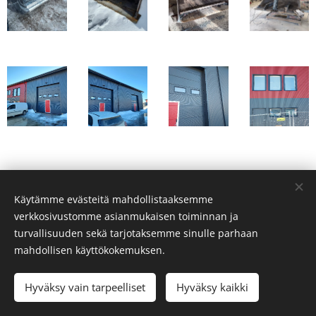
Käytämme evästeitä mahdollistaaksemme
verkkosivustomme asianmukaisen toiminnan ja
turvallisuuden sekä tarjotaksemme sinulle parhaan
mahdollisen käyttökokemuksen.
Sekatyömies Jorma Keljo Oy / Y-tunnus 2446314-9
Hyväksy vain tarpeelliset
Hyväksy kaikki
Luotu
Webnodella
Evästeet