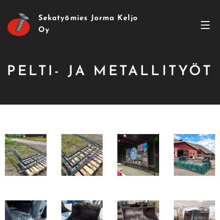
Sekatyömies Jorma Keljo
Oy
PELTI- JA METALLITYÖT